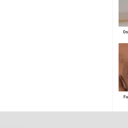
On
Fu