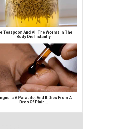
e Teaspoon And All The Worms In The
Body Die Instantly
ngus Is A Parasite, And It Dies From A
Drop Of Plain...