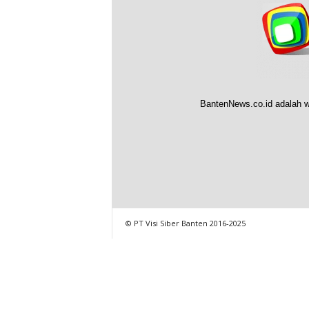
BantenNews.co.id adalah w
© PT Visi Siber Banten 2016-2025