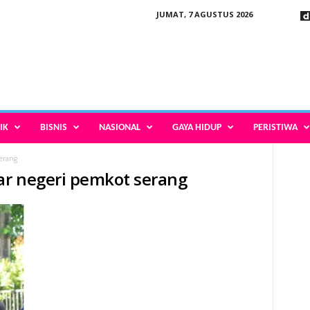
JUMAT, 7 AGUSTUS 2026
IK
BISNIS
NASIONAL
GAYA HIDUP
PERISTIWA
serang
uar negeri pemkot serang