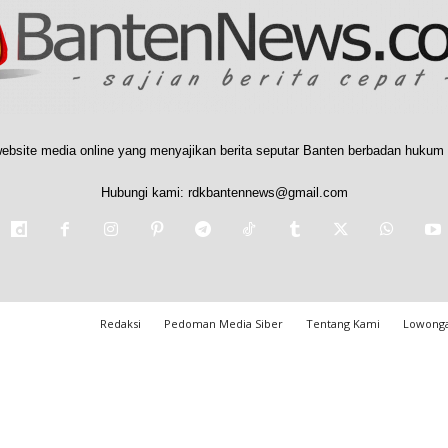
ebsite media online yang menyajikan berita seputar Banten berbadan hukum 
Hubungi kami:
rdkbantennews@gmail.com
Redaksi
Pedoman Media Siber
Tentang Kami
Lowonga