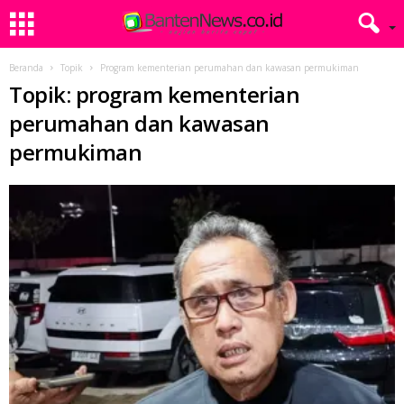
Beranda
Topik
Program kementerian perumahan dan kawasan permukiman
Topik: program kementerian
perumahan dan kawasan
permukiman