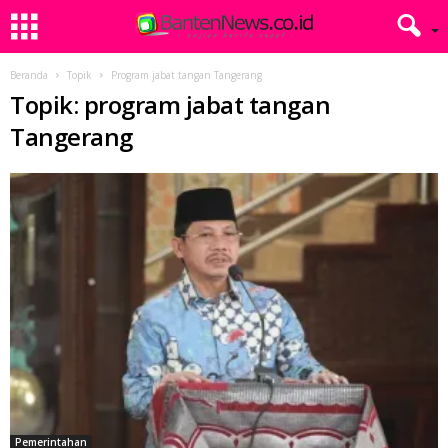
Beranda
Topik
Program jabat tangan Tangerang
Topik: program jabat tangan
Tangerang
Pemerintahan