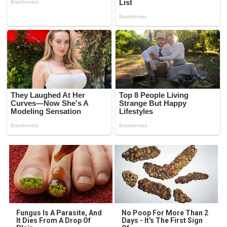
Fungus Is A Parasite, And
No Poop For More Than 2
It Dies From A Drop Of
Days - It's The First Sign