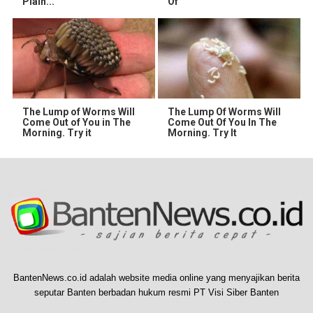
Plain...
Of
The Lump of Worms Will
The Lump Of Worms Will
Come Out of You in The
Come Out Of You In The
Morning. Try it
Morning. Try It
BantenNews.co.id adalah website media online yang menyajikan berita
seputar Banten berbadan hukum resmi PT Visi Siber Banten