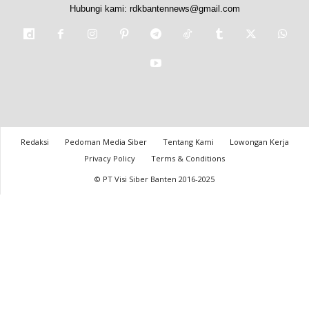
Hubungi kami:
rdkbantennews@gmail.com
Redaksi
Pedoman Media Siber
Tentang Kami
Lowongan Kerja
Privacy Policy
Terms & Conditions
© PT Visi Siber Banten 2016-2025