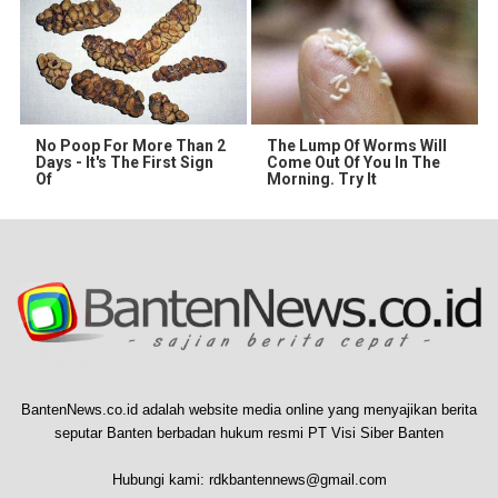
No Poop For More Than 2
The Lump Of Worms Will
Days - It's The First Sign
Come Out Of You In The
Of
Morning. Try It
BantenNews.co.id adalah website media online yang menyajikan berita
seputar Banten berbadan hukum resmi PT Visi Siber Banten
Hubungi kami:
rdkbantennews@gmail.com