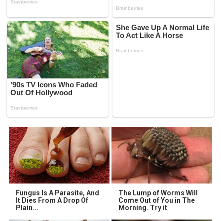
Fungus Is A Parasite, And
The Lump of Worms Will
It Dies From A Drop Of
Come Out of You in The
Plain...
Morning. Try it