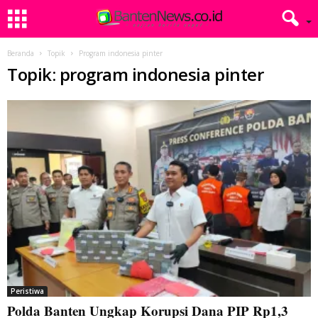
Beranda
Topik
Program indonesia pinter
Topik: program indonesia pinter
Peristiwa
Polda Banten Ungkap Korupsi Dana PIP Rp1,3