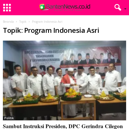
Beranda
Topik
Program Indonesia Asri
Topik: Program Indonesia Asri
Politik
Sambut Instruksi Presiden, DPC Gerindra Cilegon