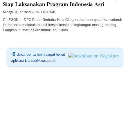
Siap Laksanakan Program Indonesia Asri
Minggu 8 Februari 2026, 11:04 WIB
CILEGON — DPC Partai Gerindra Kota Cilegon akan mengerahkan seluruh
kader untuk melakukan aksi bersih-bersih di lingkungan masing-masing.
Langkah ini merupakan tindak lanjut atas...
Baca berita lebih cepat lewat
aplikasi BantenNews.co.id