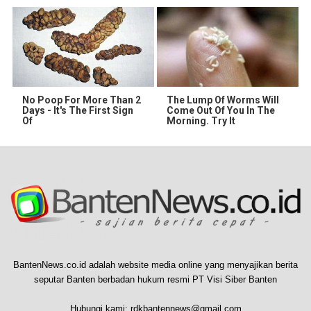
No Poop For More Than 2
The Lump Of Worms Will
Days - It's The First Sign
Come Out Of You In The
Of
Morning. Try It
BantenNews.co.id adalah website media online yang menyajikan berita
seputar Banten berbadan hukum resmi PT Visi Siber Banten
Hubungi kami:
rdkbantennews@gmail.com