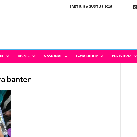
SABTU, 8 AGUSTUS 2026
IK
BISNIS
NASIONAL
GAYA HIDUP
PERISTIWA
swa banten