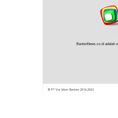
BantenNews.co.id adalah w
© PT Visi Siber Banten 2016-2025