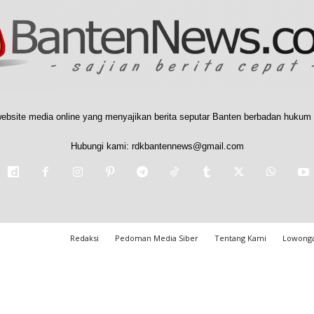
ebsite media online yang menyajikan berita seputar Banten berbadan hukum 
Hubungi kami:
rdkbantennews@gmail.com
Redaksi
Pedoman Media Siber
Tentang Kami
Lowonga