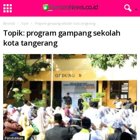
Beranda
Topik
Program gampang sekolah kota tangerang
Topik: program gampang sekolah
kota tangerang
Pendidikan