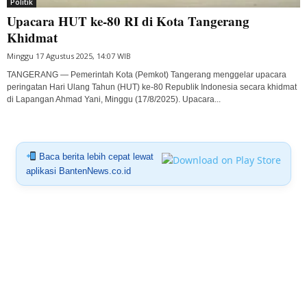
Politik
Upacara HUT ke-80 RI di Kota Tangerang
Khidmat
Minggu 17 Agustus 2025, 14:07 WIB
TANGERANG — Pemerintah Kota (Pemkot) Tangerang menggelar upacara
peringatan Hari Ulang Tahun (HUT) ke-80 Republik Indonesia secara khidmat
di Lapangan Ahmad Yani, Minggu (17/8/2025). Upacara...
Baca berita lebih cepat lewat
aplikasi BantenNews.co.id