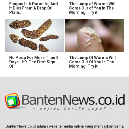
Fungus Is A Parasite, And
The Lump of Worms Will
It Dies From A Drop Of
Come Out of You in The
Plain...
Morning. Try it
No Poop For More Than 2
The Lump Of Worms Will
Days - It's The First Sign
Come Out Of You In The
Of
Morning. Try It
BantenNews.co.id adalah website media online yang menyajikan berita