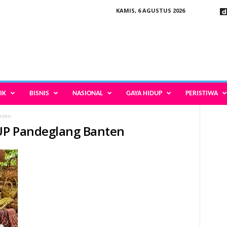
KAMIS, 6 AGUSTUS 2026
IK
BISNIS
NASIONAL
GAYA HIDUP
PERISTIWA
nten
UP Pandeglang Banten