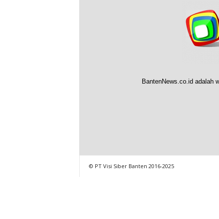
BantenNews.co.id adalah w
© PT Visi Siber Banten 2016-2025