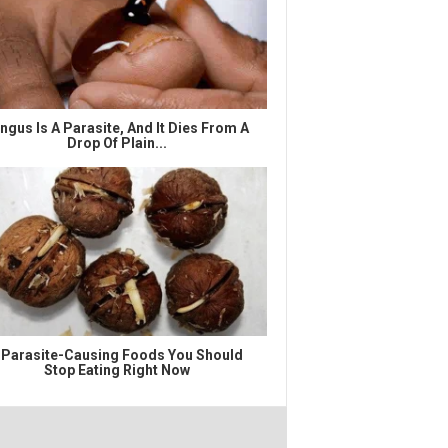
ngus Is A Parasite, And It Dies From A
Drop Of Plain...
 Parasite-Causing Foods You Should
Stop Eating Right Now