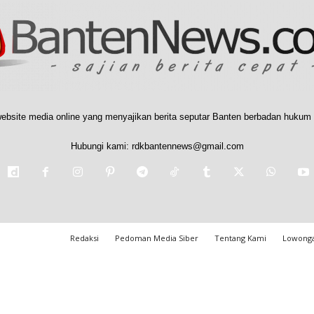
ebsite media online yang menyajikan berita seputar Banten berbadan hukum 
Hubungi kami:
rdkbantennews@gmail.com
Redaksi
Pedoman Media Siber
Tentang Kami
Lowonga