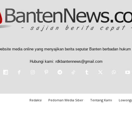
ebsite media online yang menyajikan berita seputar Banten berbadan hukum 
Hubungi kami:
rdkbantennews@gmail.com
Redaksi
Pedoman Media Siber
Tentang Kami
Lowonga