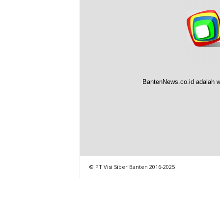
BantenNews.co.id adalah w
© PT Visi Siber Banten 2016-2025