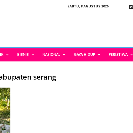
SABTU, 8 AGUSTUS 2026
IK
BISNIS
NASIONAL
GAYA HIDUP
PERISTIWA
kabupaten serang