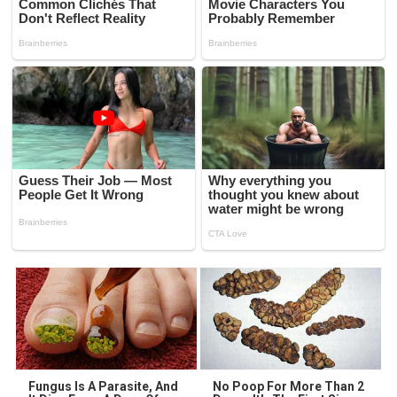
Fungus Is A Parasite, And
No Poop For More Than 2