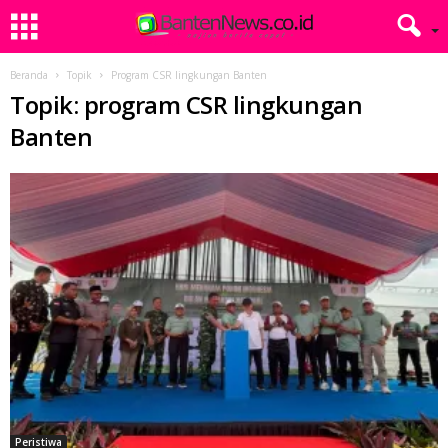
Beranda
Topik
Program CSR lingkungan Banten
Topik: program CSR lingkungan
Banten
Peristiwa