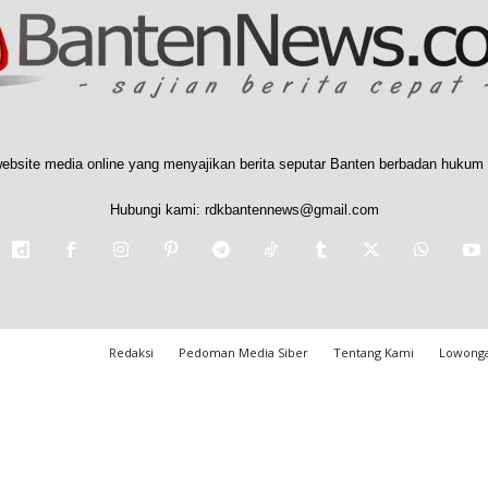
ebsite media online yang menyajikan berita seputar Banten berbadan hukum 
Hubungi kami:
rdkbantennews@gmail.com
Redaksi
Pedoman Media Siber
Tentang Kami
Lowonga