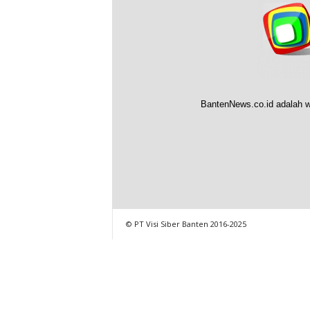
BantenNews.co.id adalah w
© PT Visi Siber Banten 2016-2025