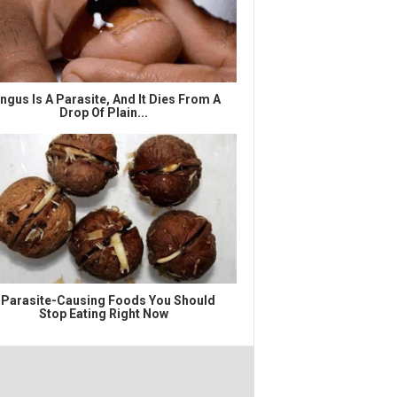
ngus Is A Parasite, And It Dies From A
Drop Of Plain...
 Parasite-Causing Foods You Should
Stop Eating Right Now