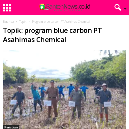
Beranda
Topik
Program blue carbon PT Asahimas Chemical
Topik: program blue carbon PT
Asahimas Chemical
Peristiwa