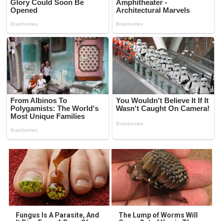
Fungus Is A Parasite, And
The Lump of Worms Will