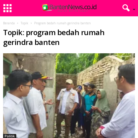
Beranda
Topik
Program bedah rumah gerindra banten
Topik: program bedah rumah
gerindra banten
Politik