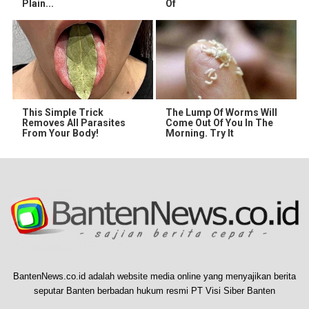
Plain...
Of
This Simple Trick
The Lump Of Worms Will
Removes All Parasites
Come Out Of You In The
From Your Body!
Morning. Try It
BantenNews.co.id adalah website media online yang menyajikan berita
seputar Banten berbadan hukum resmi PT Visi Siber Banten