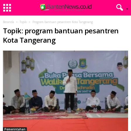
Beranda
Topik
Program bantuan pesantren Kota Tangerang
Topik: program bantuan pesantren
Kota Tangerang
Pemerintahan