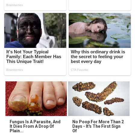
Fungus Is A Parasite, And
No Poop For More Than 2
It Dies From A Drop Of
Days - It's The First Sign
Plain...
Of