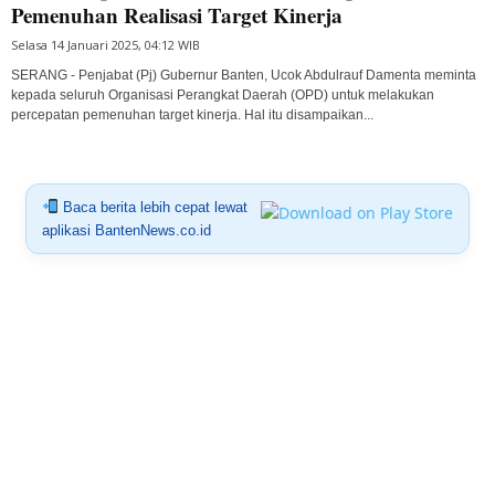
Pemenuhan Realisasi Target Kinerja
Selasa 14 Januari 2025, 04:12 WIB
SERANG - Penjabat (Pj) Gubernur Banten, Ucok Abdulrauf Damenta meminta
kepada seluruh Organisasi Perangkat Daerah (OPD) untuk melakukan
percepatan pemenuhan target kinerja. Hal itu disampaikan...
Baca berita lebih cepat lewat
aplikasi BantenNews.co.id