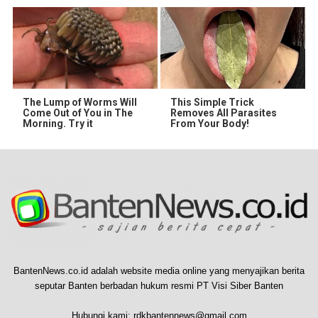
The Lump of Worms Will
This Simple Trick
Come Out of You in The
Removes All Parasites
Morning. Try it
From Your Body!
BantenNews.co.id adalah website media online yang menyajikan berita
seputar Banten berbadan hukum resmi PT Visi Siber Banten
Hubungi kami:
rdkbantennews@gmail.com