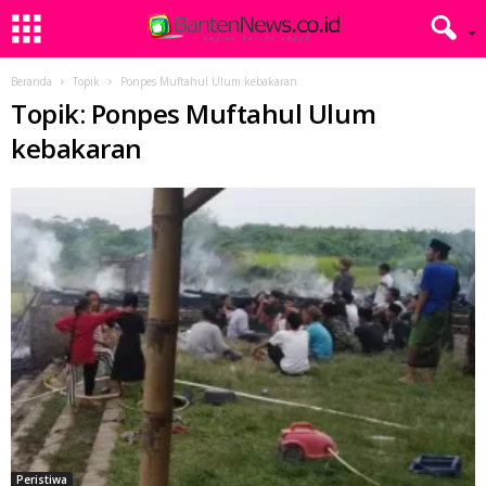
Beranda
Topik
Ponpes Muftahul Ulum kebakaran
Topik: Ponpes Muftahul Ulum
kebakaran
Peristiwa