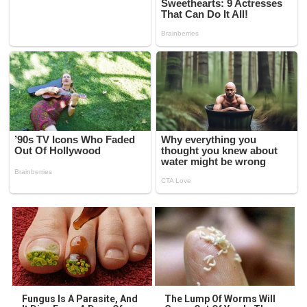
Fungus Is A Parasite, And
The Lump Of Worms Will