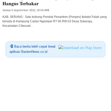
Hangus Terbakar
Selasa 6 September 2022, 20:06 WIB
KAB. SERANG - Satu kobong Pondok Pesantren (Ponpes) Ibdatul Falah yang
berada di Kampung Cadas Ngampar RT 06 RW 03 Desa Sukaraja,
Kecamatan Cikeusal...
Baca berita lebih cepat lewat
aplikasi BantenNews.co.id