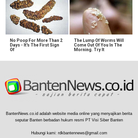
No Poop For More Than 2
The Lump Of Worms Will
Days - It's The First Sign
Come Out Of You In The
Of
Morning. Try It
BantenNews.co.id adalah website media online yang menyajikan berita
seputar Banten berbadan hukum resmi PT Visi Siber Banten
Hubungi kami:
rdkbantennews@gmail.com