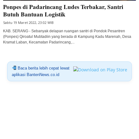
Ponpes di Padarincang Ludes Terbakar, Santri
Butuh Bantuan Logistik
Sabtu 19 Maret 2022, 23:02 WIB
KAB. SERANG - Sebanyak delapan ruangan santri di Pondok Pesantren
(Ponpes) Qiroatul Mubtadiin yang berada di Kampung Kadu Marenah, Desa
Kramat Laban, Kecamatan Padarincang,...
Baca berita lebih cepat lewat
aplikasi BantenNews.co.id