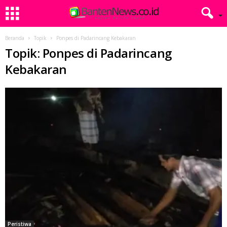
Beranda
Topik
Ponpes di Padarincang Kebakaran
Topik: Ponpes di Padarincang
Kebakaran
Peristiwa