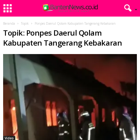
Beranda
Topik
Ponpes Daerul Qolam Kabupaten Tangerang Kebakaran
Topik: Ponpes Daerul Qolam
Kabupaten Tangerang Kebakaran
Video