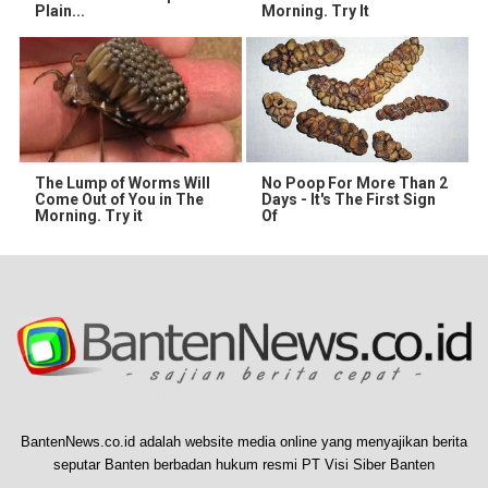
Plain...
Morning. Try It
The Lump of Worms Will
No Poop For More Than 2
Come Out of You in The
Days - It's The First Sign
Morning. Try it
Of
BantenNews.co.id adalah website media online yang menyajikan berita
seputar Banten berbadan hukum resmi PT Visi Siber Banten