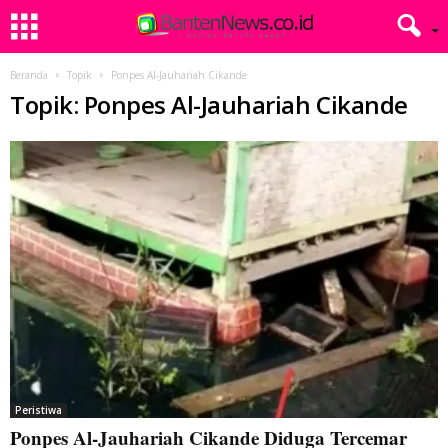
Beranda
Topik
Ponpes Al-Jauhariah Cikande
Topik: Ponpes Al-Jauhariah Cikande
Peristiwa
Ponpes Al-Jauhariah Cikande Diduga Tercemar