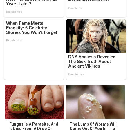
Fungus Is A Parasite, And
The Lump Of Worms Will
It Dies From A Drop Of
Come Out Of You In The