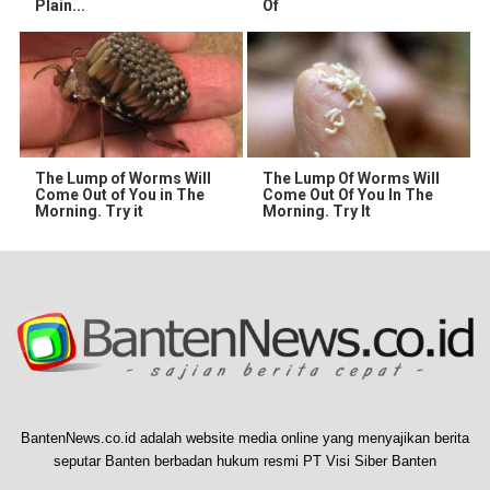
Plain...
Of
The Lump of Worms Will
The Lump Of Worms Will
Come Out of You in The
Come Out Of You In The
Morning. Try it
Morning. Try It
BantenNews.co.id adalah website media online yang menyajikan berita
seputar Banten berbadan hukum resmi PT Visi Siber Banten