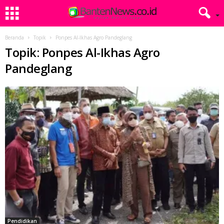
Beranda
Topik
Ponpes Al-Ikhas Agro Pandeglang
Topik: Ponpes Al-Ikhas Agro
Pandeglang
Pendidikan