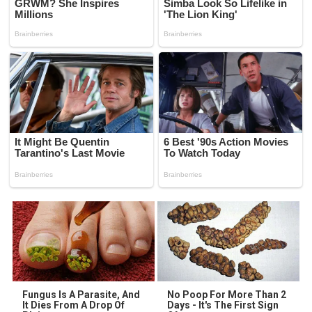
Fungus Is A Parasite, And
No Poop For More Than 2
It Dies From A Drop Of
Days - It's The First Sign