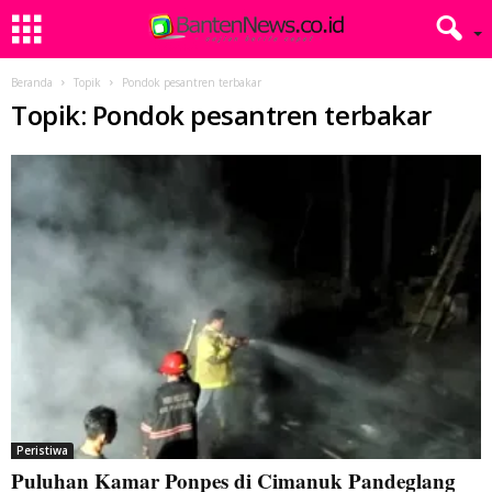
Beranda
Topik
Pondok pesantren terbakar
Topik: Pondok pesantren terbakar
Peristiwa
Puluhan Kamar Ponpes di Cimanuk Pandeglang