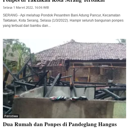
Selasa 1 Maret 2022, 16:06 WIB
SERANG - Api melahap Pondok Pesantren Bani Adung Pancur, Kecamatan
Taktakan, Kota Serang, Selasa (1/3/2022). Hampir seluruh bangunan ponpes
yang terbuat dari bambu dan...
Peristiwa
Dua Rumah dan Ponpes di Pandeglang Hangus