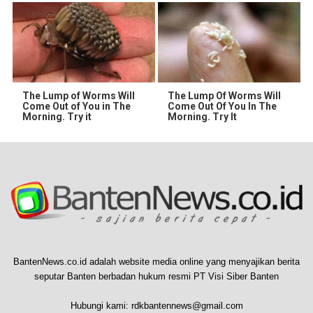
The Lump of Worms Will
The Lump Of Worms Will
Come Out of You in The
Come Out Of You In The
Morning. Try it
Morning. Try It
BantenNews.co.id adalah website media online yang menyajikan berita
seputar Banten berbadan hukum resmi PT Visi Siber Banten
Hubungi kami:
rdkbantennews@gmail.com