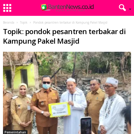
Beranda
Topik
Pondok pesantren terbakar di Kampung Pakel Masjid
Topik: pondok pesantren terbakar di
Kampung Pakel Masjid
Pemerintahan