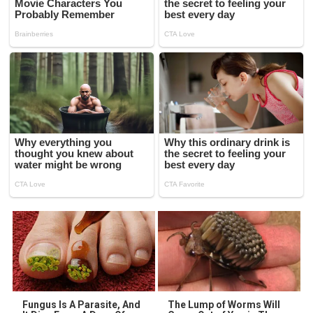
Fungus Is A Parasite, And
The Lump of Worms Will