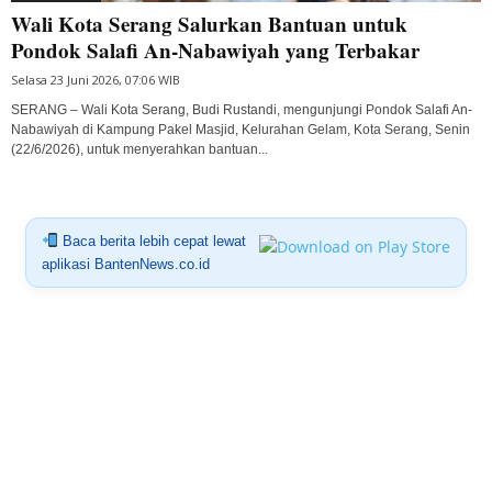
Wali Kota Serang Salurkan Bantuan untuk
Pondok Salafi An-Nabawiyah yang Terbakar
Selasa 23 Juni 2026, 07:06 WIB
SERANG – Wali Kota Serang, Budi Rustandi, mengunjungi Pondok Salafi An-
Nabawiyah di Kampung Pakel Masjid, Kelurahan Gelam, Kota Serang, Senin
(22/6/2026), untuk menyerahkan bantuan...
Baca berita lebih cepat lewat
aplikasi BantenNews.co.id