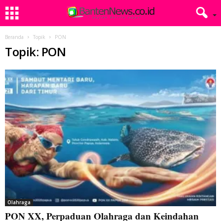
Beranda
Topik
PON
Topik: PON
Olahraga
PON XX, Perpaduan Olahraga dan Keindahan