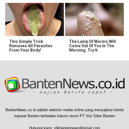
This Simple Trick
The Lump Of Worms Will
Removes All Parasites
Come Out Of You In The
From Your Body!
Morning. Try It
BantenNews.co.id adalah website media online yang menyajikan berita
seputar Banten berbadan hukum resmi PT Visi Siber Banten
Hubungi kami:
rdkbantennews@gmail.com