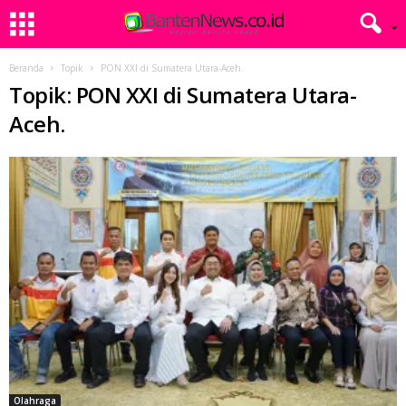
Beranda
Topik
PON XXI di Sumatera Utara-Aceh.
Topik: PON XXI di Sumatera Utara-
Aceh.
Olahraga