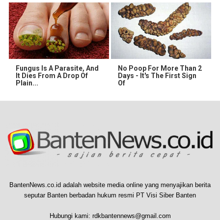
Fungus Is A Parasite, And
No Poop For More Than 2
It Dies From A Drop Of
Days - It's The First Sign
Plain...
Of
BantenNews.co.id adalah website media online yang menyajikan berita
seputar Banten berbadan hukum resmi PT Visi Siber Banten
Hubungi kami:
rdkbantennews@gmail.com