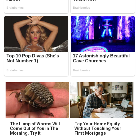
The Lump of Worms Will
Tap Your Home Equity
Come Out of You in The
Without Touching Your
Morning. Try it
First Mortgage