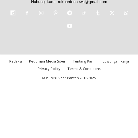
Hubungi kami:
rdkbantennews@gmail.com
Redaksi
Pedoman Media Siber
Tentang Kami
Lowongan Kerja
Privacy Policy
Terms & Conditions
© PT Visi Siber Banten 2016-2025