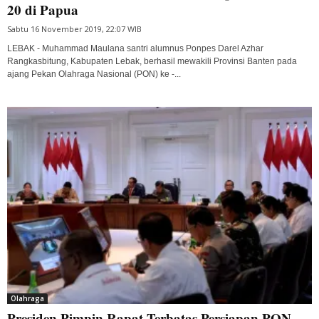
20 di Papua
Sabtu 16 November 2019, 22:07 WIB
LEBAK - Muhammad Maulana santri alumnus Ponpes Darel Azhar
Rangkasbitung, Kabupaten Lebak, berhasil mewakili Provinsi Banten pada
ajang Pekan Olahraga Nasional (PON) ke -...
Olahraga
Presiden Pimpin Rapat Terbatas Persiapan PON