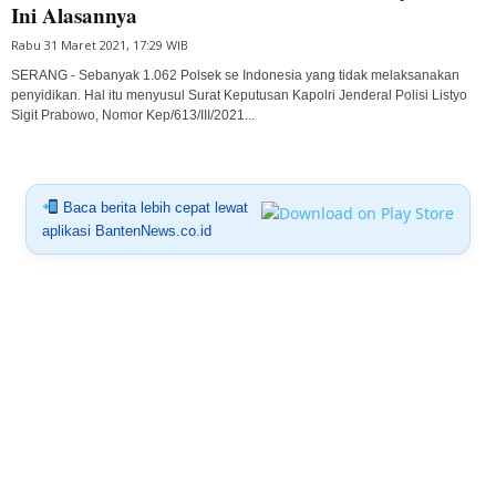
Ini Alasannya
Rabu 31 Maret 2021, 17:29 WIB
SERANG - Sebanyak 1.062 Polsek se Indonesia yang tidak melaksanakan
penyidikan. Hal itu menyusul Surat Keputusan Kapolri Jenderal Polisi Listyo
Sigit Prabowo, Nomor Kep/613/III/2021...
Baca berita lebih cepat lewat
aplikasi BantenNews.co.id