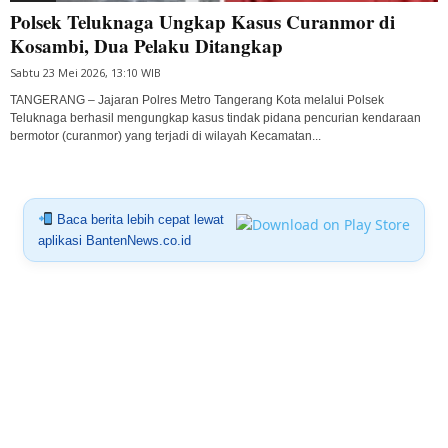
Polsek Teluknaga Ungkap Kasus Curanmor di
Kosambi, Dua Pelaku Ditangkap
Sabtu 23 Mei 2026, 13:10 WIB
TANGERANG – Jajaran Polres Metro Tangerang Kota melalui Polsek
Teluknaga berhasil mengungkap kasus tindak pidana pencurian kendaraan
bermotor (curanmor) yang terjadi di wilayah Kecamatan...
Baca berita lebih cepat lewat
aplikasi BantenNews.co.id