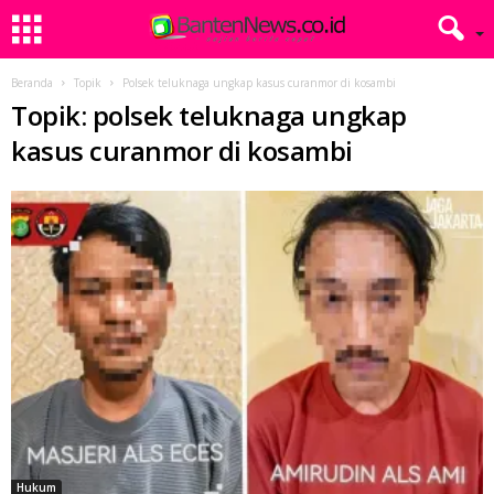
Beranda
Topik
Polsek teluknaga ungkap kasus curanmor di kosambi
Topik: polsek teluknaga ungkap
kasus curanmor di kosambi
Hukum