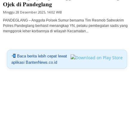
Ojek di Pandeglang
Minggu 28 Desember 2025, 14:02 WIB
PANDEGLANG – Anggota Polsek Sumur bersama Tim Resmob Satreskrim
Polres Pandeglang berhasil menangkap YN, pelaku pembegalan sadis yang
menggorok leher korbannya di wilayah Kecamatan...
Baca berita lebih cepat lewat
aplikasi BantenNews.co.id