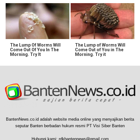
The Lump Of Worms Will
The Lump of Worms Will
Come Out Of You In The
Come Out of You in The
Morning. Try It
Morning. Try it
BantenNews.co.id adalah website media online yang menyajikan berita
seputar Banten berbadan hukum resmi PT Visi Siber Banten
Hubungi kami:
rdkbantennews@gmail.com