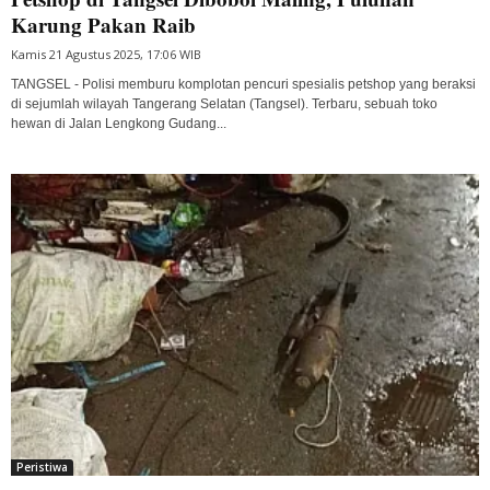
Karung Pakan Raib
Kamis 21 Agustus 2025, 17:06 WIB
TANGSEL - Polisi memburu komplotan pencuri spesialis petshop yang beraksi
di sejumlah wilayah Tangerang Selatan (Tangsel). Terbaru, sebuah toko
hewan di Jalan Lengkong Gudang...
Peristiwa