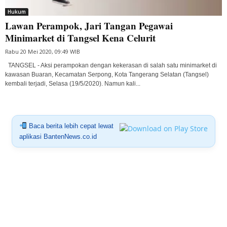
Hukum
Lawan Perampok, Jari Tangan Pegawai
Minimarket di Tangsel Kena Celurit
Rabu 20 Mei 2020, 09:49 WIB
TANGSEL - Aksi perampokan dengan kekerasan di salah satu minimarket di
kawasan Buaran, Kecamatan Serpong, Kota Tangerang Selatan (Tangsel)
kembali terjadi, Selasa (19/5/2020). Namun kali...
Baca berita lebih cepat lewat
aplikasi BantenNews.co.id