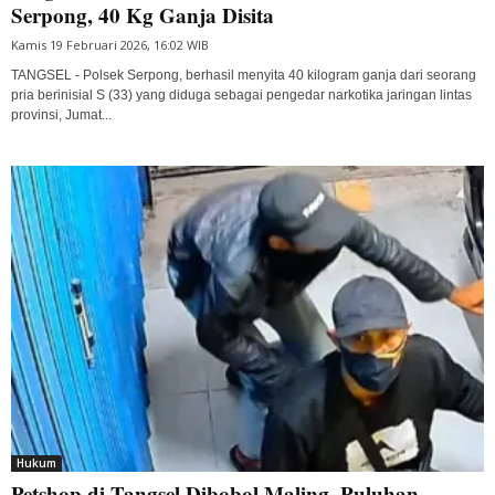
Serpong, 40 Kg Ganja Disita
Kamis 19 Februari 2026, 16:02 WIB
TANGSEL - Polsek Serpong, berhasil menyita 40 kilogram ganja dari seorang
pria berinisial S (33) yang diduga sebagai pengedar narkotika jaringan lintas
provinsi, Jumat...
Hukum
Petshop di Tangsel Dibobol Maling, Puluhan