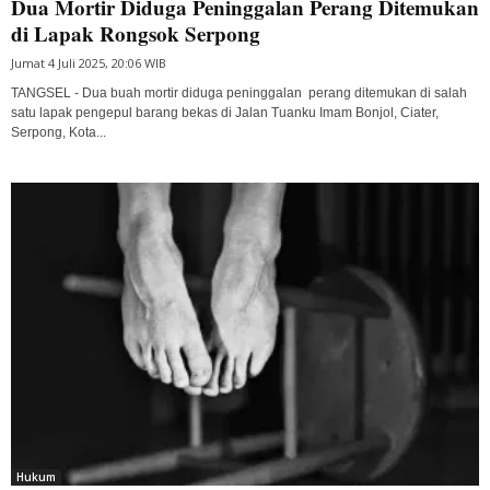
Dua Mortir Diduga Peninggalan Perang Ditemukan
di Lapak Rongsok Serpong
Jumat 4 Juli 2025, 20:06 WIB
TANGSEL - Dua buah mortir diduga peninggalan perang ditemukan di salah
satu lapak pengepul barang bekas di Jalan Tuanku Imam Bonjol, Ciater,
Serpong, Kota...
Hukum