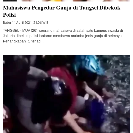
Mahasiswa Pengedar Ganja di Tangsel Dibekuk
Polisi
Rabu 14 April 2021, 21:06 WIB
TANGSEL - MUA (26), seorang mahasiswa di salah satu kampus swasta di
Jakarta dibekuk polisi lantaran membawa narkoba jenis ganja di helmnya.
Penangkapan itu terjadi...