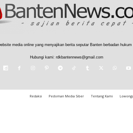
ebsite media online yang menyajikan berita seputar Banten berbadan hukum 
Hubungi kami:
rdkbantennews@gmail.com
Redaksi
Pedoman Media Siber
Tentang Kami
Lowonga