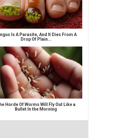
ngus Is A Parasite, And It Dies From A
Drop Of Plain...
he Horde Of Worms Will Fly Out Like a
Bullet In the Morning