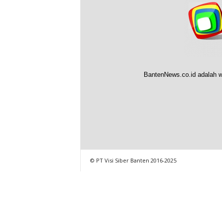
BantenNews.co.id adalah w
© PT Visi Siber Banten 2016-2025