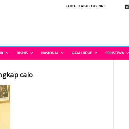
SABTU, 8 AGUSTUS 2026
IK
BISNIS
NASIONAL
GAYA HIDUP
PERISTIWA
ngkap calo