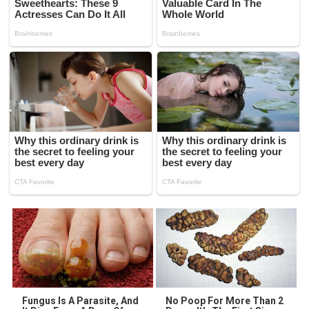
Fungus Is A Parasite, And
No Poop For More Than 2