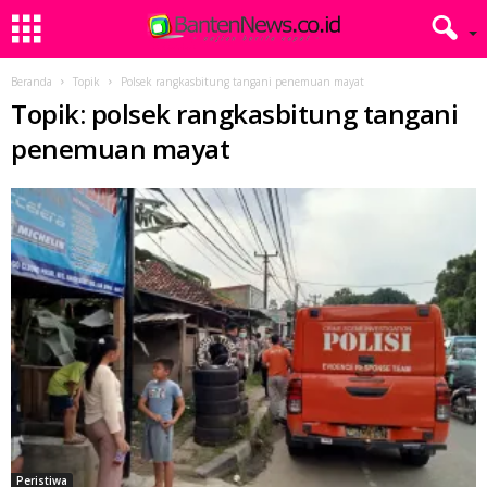
Beranda
Topik
Polsek rangkasbitung tangani penemuan mayat
Topik: polsek rangkasbitung tangani
penemuan mayat
Peristiwa