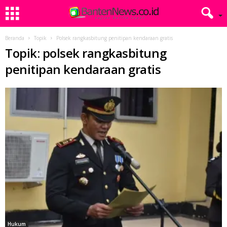
Beranda
Topik
Polsek rangkasbitung penitipan kendaraan gratis
Topik: polsek rangkasbitung
penitipan kendaraan gratis
Hukum