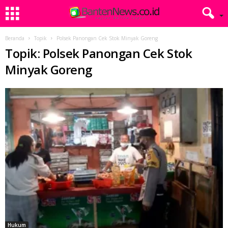
Beranda
Topik
Polsek Panongan Cek Stok Minyak Goreng
Topik: Polsek Panongan Cek Stok
Minyak Goreng
Hukum