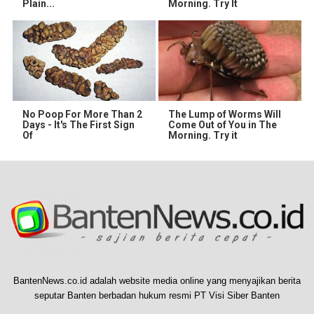
Plain...
Morning. Try It
No Poop For More Than 2
The Lump of Worms Will
Days - It's The First Sign
Come Out of You in The
Of
Morning. Try it
BantenNews.co.id adalah website media online yang menyajikan berita
seputar Banten berbadan hukum resmi PT Visi Siber Banten