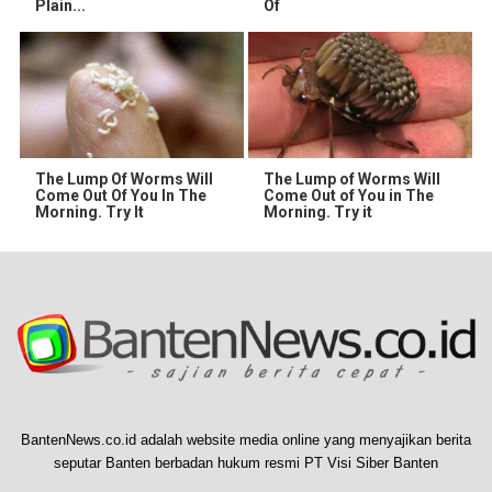
Plain...
Of
The Lump Of Worms Will
The Lump of Worms Will
Come Out Of You In The
Come Out of You in The
Morning. Try It
Morning. Try it
BantenNews.co.id adalah website media online yang menyajikan berita
seputar Banten berbadan hukum resmi PT Visi Siber Banten