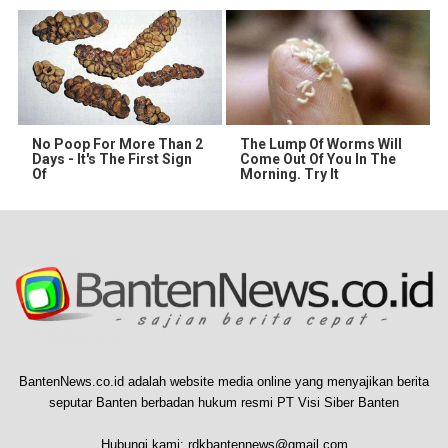
No Poop For More Than 2
The Lump Of Worms Will
Days - It's The First Sign
Come Out Of You In The
Of
Morning. Try It
BantenNews.co.id adalah website media online yang menyajikan berita
seputar Banten berbadan hukum resmi PT Visi Siber Banten
Hubungi kami:
rdkbantennews@gmail.com