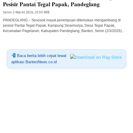
Pesisir Pantai Tegal Papak, Pandeglang
Senin 2 Maret 2026, 23:03 WIB
PANDEGLANG – Sesosok mayat perempuan ditemukan mengambang di
pesisir Pantai Tegal Papak, Kampung Sinarmulya, Desa Tegal Papak,
Kecamatan Pagelaran, Kabupaten Pandeglang, Banten, Senin (2/3/2026)...
Baca berita lebih cepat lewat
aplikasi BantenNews.co.id