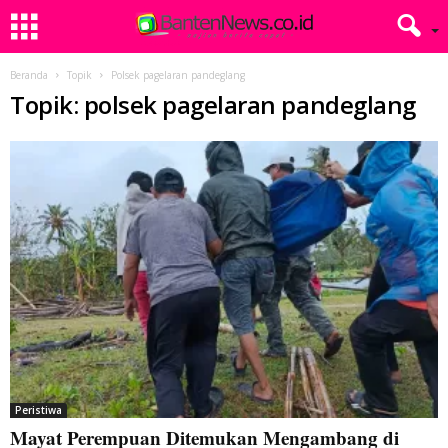
Beranda
Topik
Polsek pagelaran pandeglang
Topik: polsek pagelaran pandeglang
Peristiwa
Mayat Perempuan Ditemukan Mengambang di