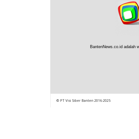
BantenNews.co.id adalah w
© PT Visi Siber Banten 2016-2025