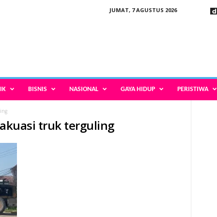
JUMAT, 7 AGUSTUS 2026
IK
BISNIS
NASIONAL
GAYA HIDUP
PERISTIWA
ling
vakuasi truk terguling