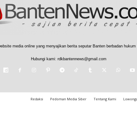
ebsite media online yang menyajikan berita seputar Banten berbadan hukum 
Hubungi kami:
rdkbantennews@gmail.com
Redaksi
Pedoman Media Siber
Tentang Kami
Lowonga