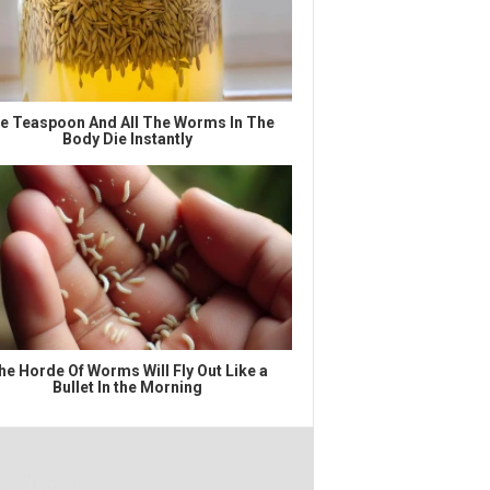
e Teaspoon And All The Worms In The
Body Die Instantly
he Horde Of Worms Will Fly Out Like a
Bullet In the Morning