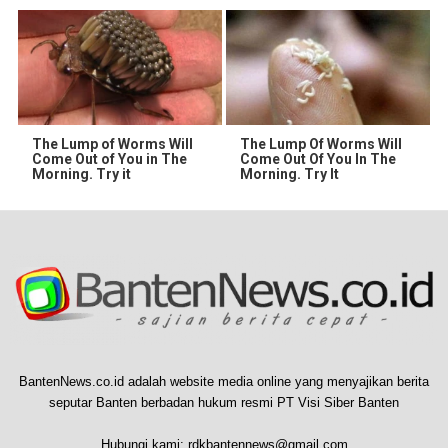
The Lump of Worms Will
The Lump Of Worms Will
Come Out of You in The
Come Out Of You In The
Morning. Try it
Morning. Try It
BantenNews.co.id adalah website media online yang menyajikan berita
seputar Banten berbadan hukum resmi PT Visi Siber Banten
Hubungi kami:
rdkbantennews@gmail.com