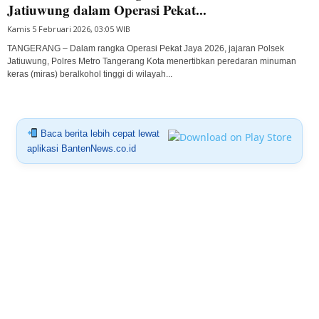
Jatiuwung dalam Operasi Pekat...
Kamis 5 Februari 2026, 03:05 WIB
TANGERANG – Dalam rangka Operasi Pekat Jaya 2026, jajaran Polsek
Jatiuwung, Polres Metro Tangerang Kota menertibkan peredaran minuman
keras (miras) beralkohol tinggi di wilayah...
Baca berita lebih cepat lewat
aplikasi BantenNews.co.id