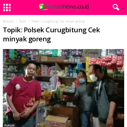
Beranda
Topik
Polsek Curugbitung Cek minyak goreng
Topik: Polsek Curugbitung Cek
minyak goreng
Hukum