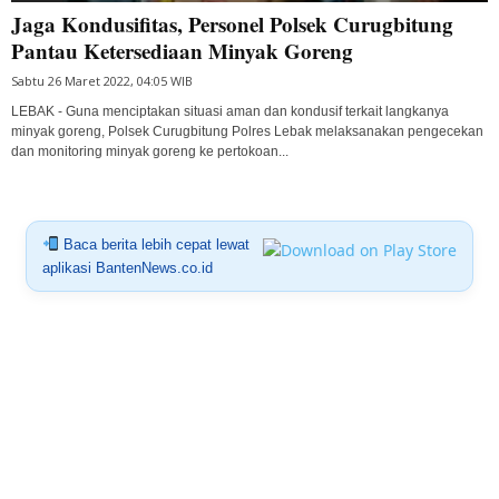
Jaga Kondusifitas, Personel Polsek Curugbitung
Pantau Ketersediaan Minyak Goreng
Sabtu 26 Maret 2022, 04:05 WIB
LEBAK - Guna menciptakan situasi aman dan kondusif terkait langkanya
minyak goreng, Polsek Curugbitung Polres Lebak melaksanakan pengecekan
dan monitoring minyak goreng ke pertokoan...
Baca berita lebih cepat lewat
aplikasi BantenNews.co.id