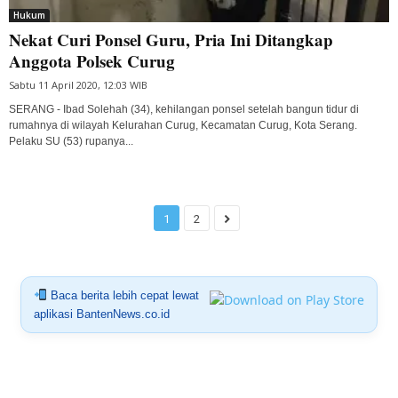
Hukum
Nekat Curi Ponsel Guru, Pria Ini Ditangkap
Anggota Polsek Curug
Sabtu 11 April 2020, 12:03 WIB
SERANG - Ibad Solehah (34), kehilangan ponsel setelah bangun tidur di
rumahnya di wilayah Kelurahan Curug, Kecamatan Curug, Kota Serang.
Pelaku SU (53) rupanya...
1
2
Baca berita lebih cepat lewat
aplikasi BantenNews.co.id