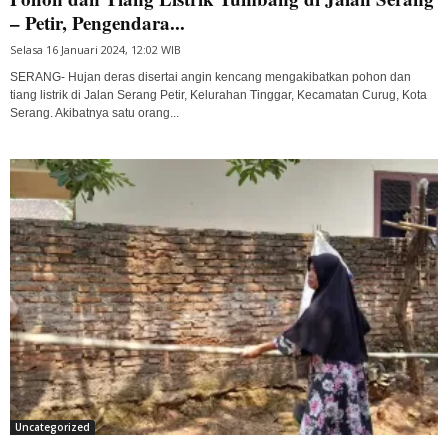
– Petir, Pengendara...
Selasa 16 Januari 2024, 12:02 WIB
SERANG- Hujan deras disertai angin kencang mengakibatkan pohon dan
tiang listrik di Jalan Serang Petir, Kelurahan Tinggar, Kecamatan Curug, Kota
Serang. Akibatnya satu orang...
Uncategorized