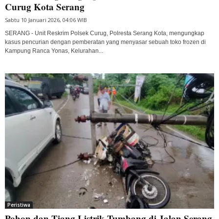
Curug Kota Serang
Sabtu 10 Januari 2026, 04:06 WIB
SERANG - Unit Reskrim Polsek Curug, Polresta Serang Kota, mengungkap
kasus pencurian dengan pemberatan yang menyasar sebuah toko frozen di
Kampung Ranca Yonas, Kelurahan...
Peristiwa
Pohon dan Tiang Listrik Tumbang di Jalan Serang