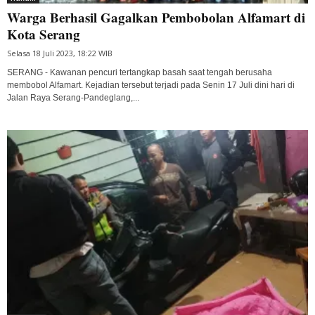
Warga Berhasil Gagalkan Pembobolan Alfamart di
Kota Serang
Selasa 18 Juli 2023, 18:22 WIB
SERANG - Kawanan pencuri tertangkap basah saat tengah berusaha
membobol Alfamart. Kejadian tersebut terjadi pada Senin 17 Juli dini hari di
Jalan Raya Serang-Pandeglang,...