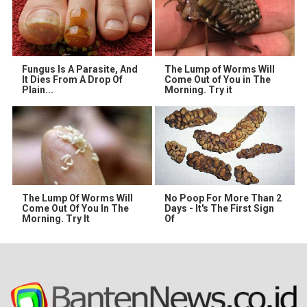
Fungus Is A Parasite, And
The Lump of Worms Will
It Dies From A Drop Of
Come Out of You in The
Plain...
Morning. Try it
The Lump Of Worms Will
No Poop For More Than 2
Come Out Of You In The
Days - It's The First Sign
Morning. Try It
Of