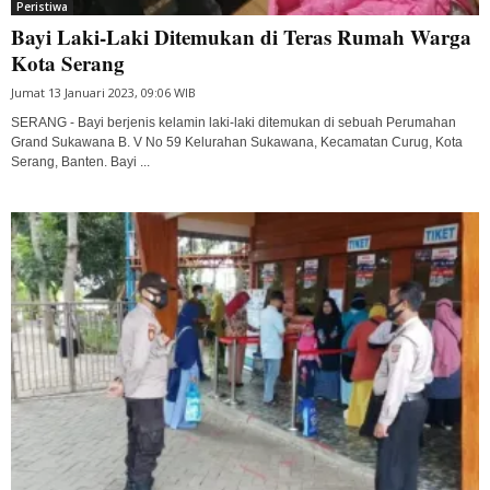
Peristiwa
Bayi Laki-Laki Ditemukan di Teras Rumah Warga
Kota Serang
Jumat 13 Januari 2023, 09:06 WIB
SERANG - Bayi berjenis kelamin laki-laki ditemukan di sebuah Perumahan
Grand Sukawana B. V No 59 Kelurahan Sukawana, Kecamatan Curug, Kota
Serang, Banten. Bayi ...