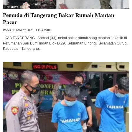
Peristiwa
Pemuda di Tangerang Bakar Rumah Mantan
Pacar
Rabu 10 Maret 2021, 13:34 WIB
KAB TANGERANG - Ahmad (33), nekat bakar rumah sang mantan kekasih di
Perumahan Sari Bumi Indah Blok D.29, Kelurahan Binong, Kecamatan Curug,
Kabupaten Tangerang,...