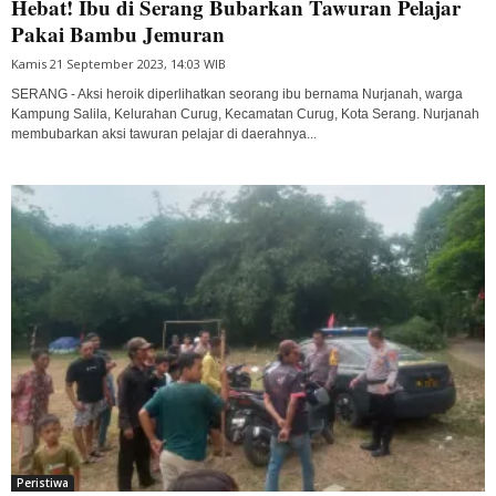
Hebat! Ibu di Serang Bubarkan Tawuran Pelajar
Pakai Bambu Jemuran
Kamis 21 September 2023, 14:03 WIB
SERANG - Aksi heroik diperlihatkan seorang ibu bernama Nurjanah, warga
Kampung Salila, Kelurahan Curug, Kecamatan Curug, Kota Serang. Nurjanah
membubarkan aksi tawuran pelajar di daerahnya...
Peristiwa