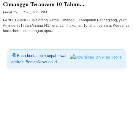
Cimanggu Terancam 10 Tahun...
Jumat 25 Juli 2025, 22:05 WIB
PANDEGLANG - Dua orang warga Cimanggu, Kabupaten Pandeglang, yakni
Aminudi (61) dan Arsana (41) terancam hukuman 10 tahun penjara. Keduanya
harus berurusan dengan aparat...
Baca berita lebih cepat lewat
aplikasi BantenNews.co.id