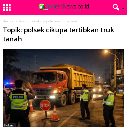
Beranda
Topik
Polsek cikupa tertibkan truk tanah
Topik: polsek cikupa tertibkan truk
tanah
Hukum