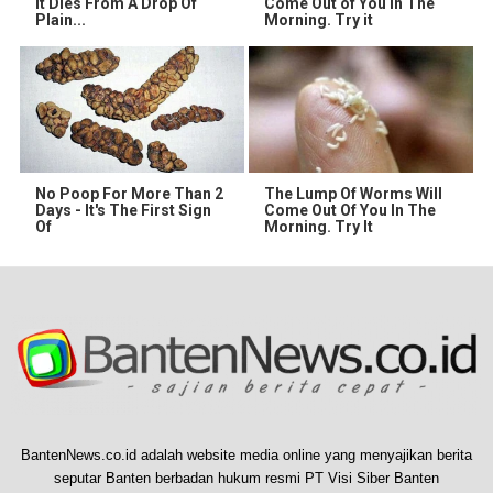
It Dies From A Drop Of
Come Out of You in The
Plain...
Morning. Try it
No Poop For More Than 2
The Lump Of Worms Will
Days - It's The First Sign
Come Out Of You In The
Of
Morning. Try It
BantenNews.co.id adalah website media online yang menyajikan berita
seputar Banten berbadan hukum resmi PT Visi Siber Banten