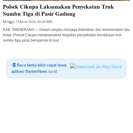
Polsek Cikupa Laksanakan Penyekatan Truk
Sumbu Tiga di Pasir Gadung
Minggu 1 Maret 2026, 00:04 WIB
KAB. TANGERANG — Dalam rangka menjaga ketertiban dan keselamatan lalu
lintas, Polsek Cikupa melaksanakan kegiatan penyekatan kendaraan truk
sumbu tiga yang beroperasi di luar...
Baca berita lebih cepat lewat
aplikasi BantenNews.co.id