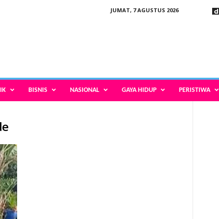
JUMAT, 7 AGUSTUS 2026
IK
BISNIS
NASIONAL
GAYA HIDUP
PERISTIWA
de