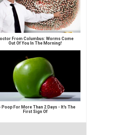
octor From Columbus: Worms Come
Out Of You In The Morning!
 Poop For More Than 2 Days - It's The
First Sign Of