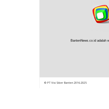
BantenNews.co.id adalah w
© PT Visi Siber Banten 2016-2025