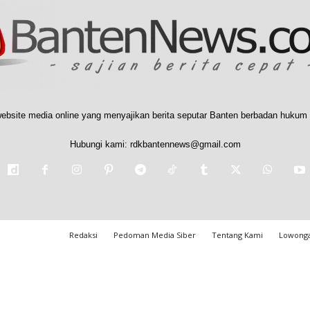
ebsite media online yang menyajikan berita seputar Banten berbadan hukum 
Hubungi kami:
rdkbantennews@gmail.com
Redaksi
Pedoman Media Siber
Tentang Kami
Lowonga