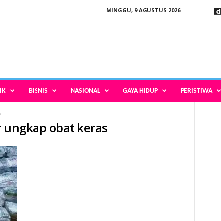
MINGGU, 9 AGUSTUS 2026
IK
BISNIS
NASIONAL
GAYA HIDUP
PERISTIWA
s
r ungkap obat keras