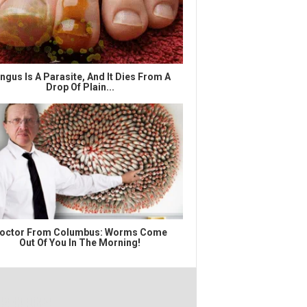
ngus Is A Parasite, And It Dies From A
Drop Of Plain...
octor From Columbus: Worms Come
Out Of You In The Morning!