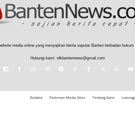
ebsite media online yang menyajikan berita seputar Banten berbadan hukum 
Hubungi kami:
rdkbantennews@gmail.com
Redaksi
Pedoman Media Siber
Tentang Kami
Lowonga