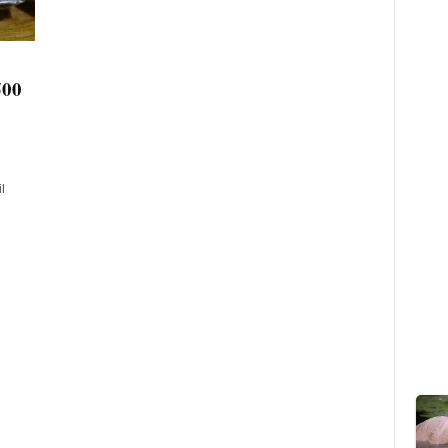
500
l