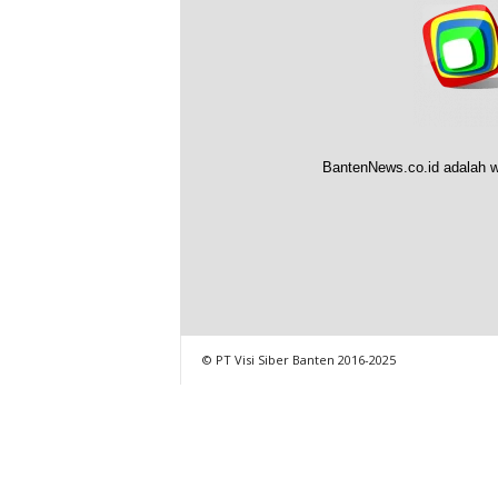
BantenNews.co.id adalah w
© PT Visi Siber Banten 2016-2025