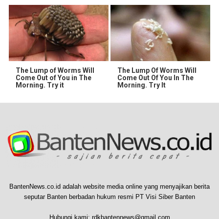
The Lump of Worms Will
The Lump Of Worms Will
Come Out of You in The
Come Out Of You In The
Morning. Try it
Morning. Try It
BantenNews.co.id adalah website media online yang menyajikan berita
seputar Banten berbadan hukum resmi PT Visi Siber Banten
Hubungi kami:
rdkbantennews@gmail.com