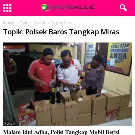
Beranda
Topik
Polsek Baros Tangkap Miras
Topik: Polsek Baros Tangkap Miras
Hukum
Malam Idul Adha, Polisi Tangkap Mobil Berisi