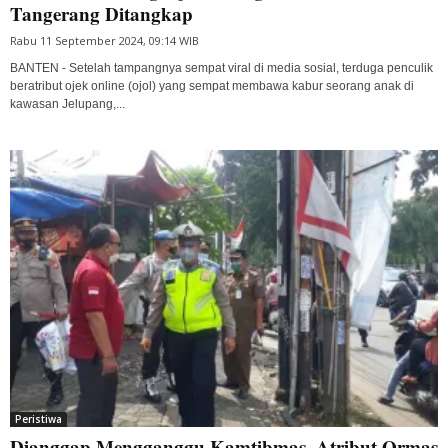
Tangerang Ditangkap
Rabu 11 September 2024, 09:14 WIB
BANTEN - Setelah tampangnya sempat viral di media sosial, terduga penculik
beratribut ojek online (ojol) yang sempat membawa kabur seorang anak di
kawasan Jelupang,...
Peristiwa
Dianggap Mengganggu Kamtibmas, Atribut Ormas