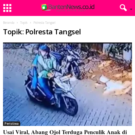
Beranda
Topik
Polresta Tangsel
Topik: Polresta Tangsel
Peristiwa
Usai Viral, Abang Ojol Terduga Penculik Anak di