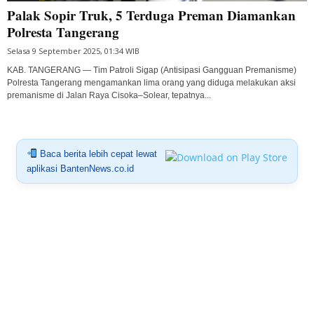
Palak Sopir Truk, 5 Terduga Preman Diamankan
Polresta Tangerang
Selasa 9 September 2025, 01:34 WIB
KAB. TANGERANG — Tim Patroli Sigap (Antisipasi Gangguan Premanisme)
Polresta Tangerang mengamankan lima orang yang diduga melakukan aksi
premanisme di Jalan Raya Cisoka–Solear, tepatnya...
Baca berita lebih cepat lewat
aplikasi BantenNews.co.id