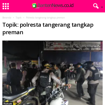
Beranda
Topik
Polresta tangerang tangkap preman
Topik: polresta tangerang tangkap
preman
Hukum