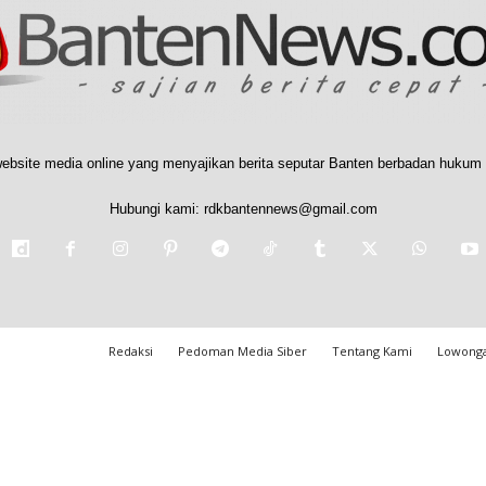
ebsite media online yang menyajikan berita seputar Banten berbadan hukum 
Hubungi kami:
rdkbantennews@gmail.com
Redaksi
Pedoman Media Siber
Tentang Kami
Lowonga