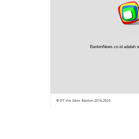
BantenNews.co.id adalah w
© PT Visi Siber Banten 2016-2025