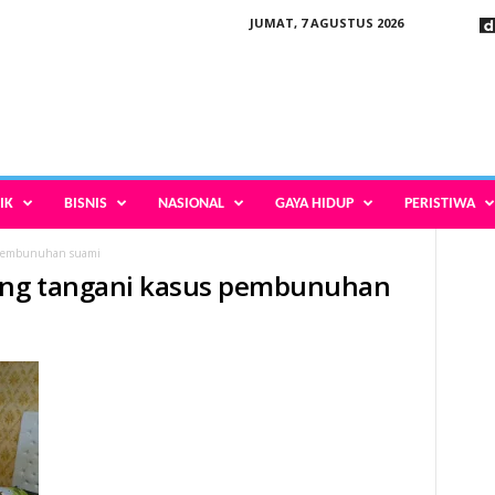
JUMAT, 7 AGUSTUS 2026
IK
BISNIS
NASIONAL
GAYA HIDUP
PERISTIWA
s pembunuhan suami
rang tangani kasus pembunuhan