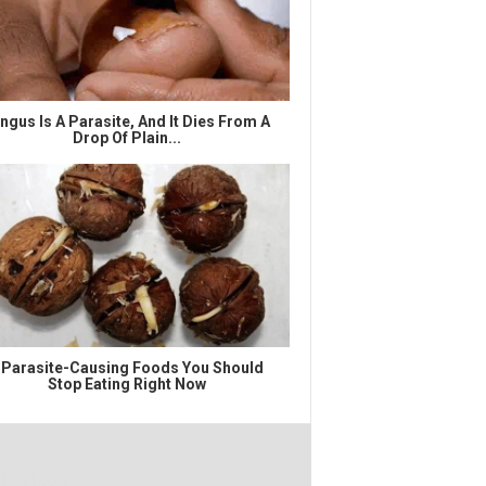
ngus Is A Parasite, And It Dies From A
Drop Of Plain...
 Parasite-Causing Foods You Should
Stop Eating Right Now