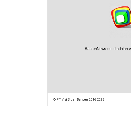
BantenNews.co.id adalah w
© PT Visi Siber Banten 2016-2025