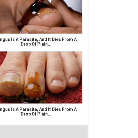
ngus Is A Parasite, And It Dies From A
Drop Of Plain...
ngus Is A Parasite, And It Dies From A
Drop Of Plain...