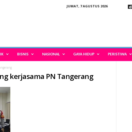
JUMAT, 7 AGUSTUS 2026
IK
BISNIS
NASIONAL
GAYA HIDUP
PERISTIWA
angerang
rang kerjasama PN Tangerang