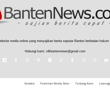
ebsite media online yang menyajikan berita seputar Banten berbadan hukum 
Hubungi kami:
rdkbantennews@gmail.com
Redaksi
Pedoman Media Siber
Tentang Kami
Lowonga