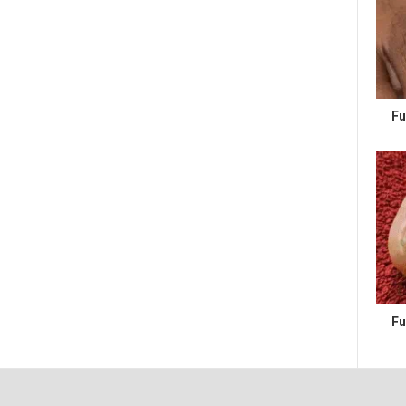
Fu
Fu